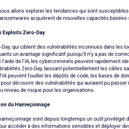
 nous allons explorer les tendances qui sont susceptible
ansomwares acquièrent de nouvelles capacités basées su
s Exploits Zero-Day
-Day, qui ciblent des vulnérabilités inconnues dans les lo
ants un avantage significatif puisqu'il n'y a pas de corr
 l'aide de l'IA, les cybercriminels peuvent rapidement iden
nérabilités Zero-Day, laissant potentiellement les cibles 
r l'IA peuvent fouiller les dépôts de code, les bases de d
pour découvrir des vulnérabilités qui auraient pu passer
u niveau de risque pour les organisations.
ation du Hameçonnage
hameçonnage sont depuis longtemps un outil privilégié 
our accéder à des informations sensibles et déployer d