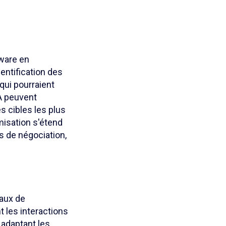
mware en
entification des
 qui pourraient
IA peuvent
 cibles les plus
misation s'étend
s de négociation,
aux de
 les interactions
 adaptant les