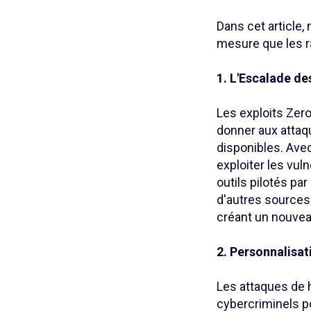
Dans cet article,
mesure que les r
1. L'Escalade de
Les exploits Zero
donner aux attaqu
disponibles. Avec
exploiter les vul
outils pilotés pa
d'autres sources 
créant un nouvea
2. Personnalis
Les attaques de 
cybercriminels p