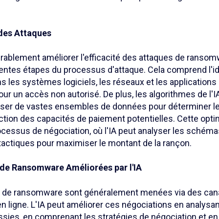
 des Attaques
érablement améliorer l'efficacité des attaques de ranso
rentes étapes du processus d'attaque. Cela comprend l'id
ns les systèmes logiciels, les réseaux et les applications
our un accès non autorisé. De plus, les algorithmes de l'
ser de vastes ensembles de données pour déterminer les
ction des capacités de paiement potentielles. Cette opti
cessus de négociation, où l'IA peut analyser les schéma
 tactiques pour maximiser le montant de la rançon.
 de Ransomware Améliorées par l'IA
s de ransomware sont généralement menées via des can
ligne. L'IA peut améliorer ces négociations en analysant
sies, en comprenant les stratégies de négociation et en