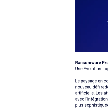
Ransomware Prop
Une Évolution In
Le paysage en con
nouveau défi redo
artificielle. Les
avec l'intégratio
plus sophistiqué