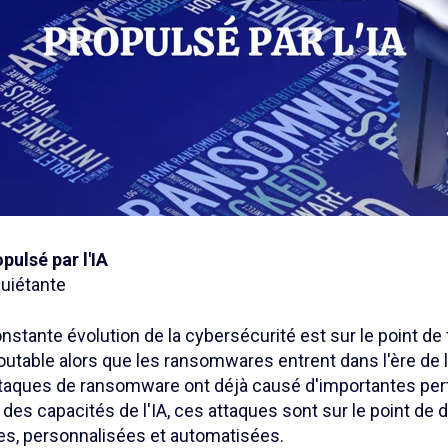
ulsé par l'IA
quiétante
stante évolution de la cybersécurité est sur le point de 
utable alors que les ransomwares entrent dans l'ère de l
 attaques de ransomware ont déjà causé d'importantes per
n des capacités de l'IA, ces attaques sont sur le point de
es, personnalisées et automatisées.