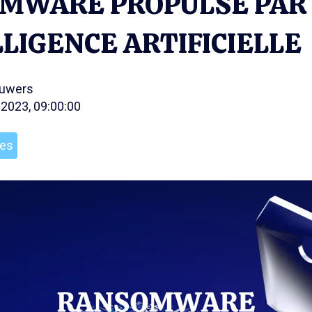
MWARE PROPULSÉ PAR
LLIGENCE ARTIFICIELLE
ouwers
 2023, 09:00:00
les