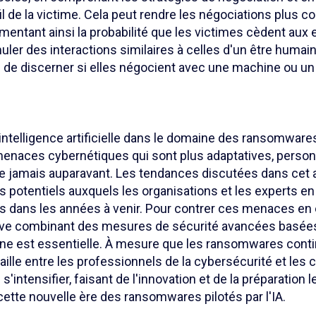
l de la victime. Cela peut rendre les négociations plus c
mentant ainsi la probabilité que les victimes cèdent aux
muler des interactions similaires à celles d'un être humain,
s de discerner si elles négocient avec une machine ou un
l'intelligence artificielle dans le domaine des ransomware
menaces cybernétiques qui sont plus adaptatives, person
 jamais auparavant. Les tendances discutées dans cet a
s potentiels auxquels les organisations et les experts e
s dans les années à venir. Pour contrer ces menaces en 
ve combinant des mesures de sécurité avancées basées 
ine est essentielle. À mesure que les ransomwares cont
taille entre les professionnels de la cybersécurité et les
intensifier, faisant de l'innovation et de la préparation le
ette nouvelle ère des ransomwares pilotés par l'IA.