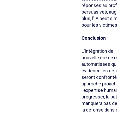
réponses au profi
persuasives, aug
plus, l'IA peut si
pour les victime
Conclusion
L'intégration de 
nouvelle ère de 
automatisées que
évidence les défi
seront confronté
approche proacti
l'expertise huma
progresser, la ba
manquera pas de s'
la défense dans c