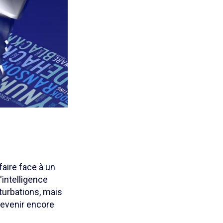
faire face à un
'intelligence
turbations, mais
 devenir encore