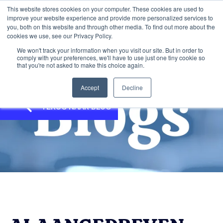
This website stores cookies on your computer. These cookies are used to
improve your website experience and provide more personalized services to
you, both on this website and through other media. To find out more about the
cookies we use, see our Privacy Policy.
We won't track your information when you visit our site. But in order to
comply with your preferences, we'll have to use just one tiny cookie so
that you're not asked to make this choice again.
Accept
Decline
TERUG NAAR BLOG