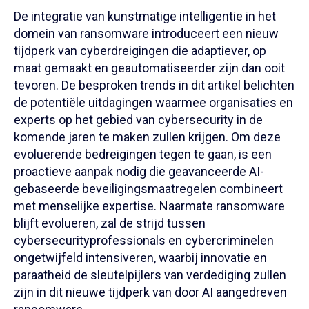
De integratie van kunstmatige intelligentie in het
domein van ransomware introduceert een nieuw
tijdperk van cyberdreigingen die adaptiever, op
maat gemaakt en geautomatiseerder zijn dan ooit
tevoren. De besproken trends in dit artikel belichten
de potentiële uitdagingen waarmee organisaties en
experts op het gebied van cybersecurity in de
komende jaren te maken zullen krijgen. Om deze
evoluerende bedreigingen tegen te gaan, is een
proactieve aanpak nodig die geavanceerde AI-
gebaseerde beveiligingsmaatregelen combineert
met menselijke expertise. Naarmate ransomware
blijft evolueren, zal de strijd tussen
cybersecurityprofessionals en cybercriminelen
ongetwijfeld intensiveren, waarbij innovatie en
paraatheid de sleutelpijlers van verdediging zullen
zijn in dit nieuwe tijdperk van door AI aangedreven