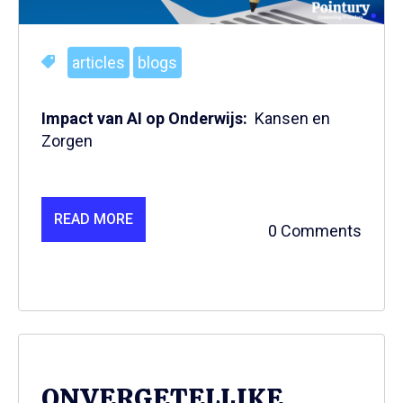
articles
blogs
Impact van AI op Onderwijs:
Kansen en
Zorgen
READ MORE
0 Comments
ONVERGETELIJKE