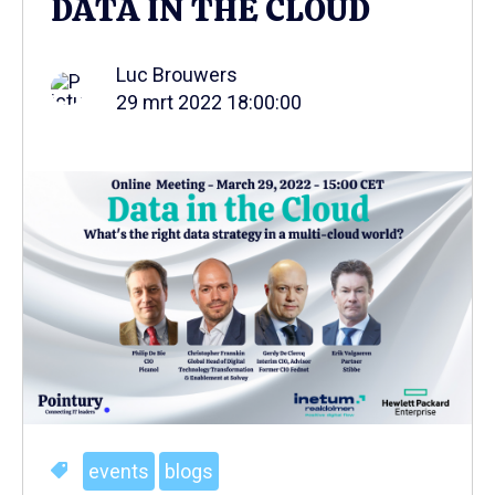
DATA IN THE CLOUD
Luc Brouwers
29 mrt 2022 18:00:00
events
blogs