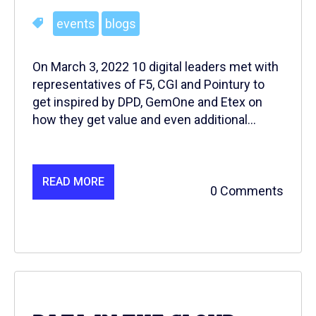
events
blogs
On March 3, 2022 10 digital leaders met with
representatives of F5, CGI and Pointury to
get inspired by DPD, GemOne and Etex on
how they get value and even additional...
READ MORE
0 Comments