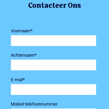
Contacteer Ons
Voornaam
*
Achternaam
*
E-mail
*
Mobiel telefoonnummer