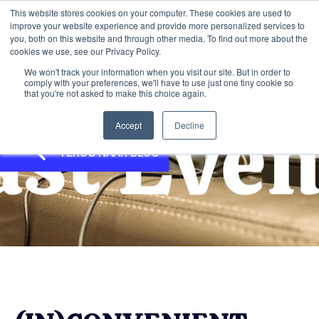
This website stores cookies on your computer. These cookies are used to
improve your website experience and provide more personalized services to
you, both on this website and through other media. To find out more about the
cookies we use, see our Privacy Policy.
We won't track your information when you visit our site. But in order to
comply with your preferences, we'll have to use just one tiny cookie so
that you're not asked to make this choice again.
Accept
Decline
TERUG NAAR BLOG