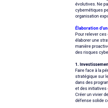
évolutives. Ne p
cybernétiques pe
organisation exp
Élaboration d'un
Pour relever ces
élaborer une str
manière proactiv
des risques cybe
1. Investisseme
Faire face à la p
stratégique sur 
dans des program
et des initiativ
Créer un vivier d
défense solide c