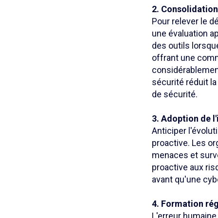
2. Consolidation
Pour relever le d
une évaluation ap
des outils lorsqu
offrant une comm
considérablement 
sécurité réduit l
de sécurité.
3. Adoption de l
Anticiper l'évol
proactive. Les or
menaces et surv
proactive aux ris
avant qu'une cyb
4. Formation rég
L'erreur humaine 