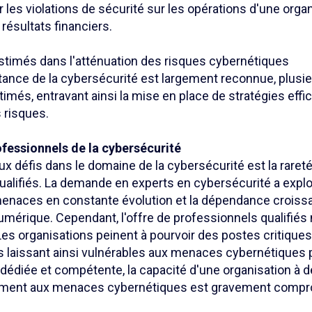
 les violations de sécurité sur les opérations d'une organ
 résultats financiers.
stimés dans l'atténuation des risques cybernétiques
tance de la cybersécurité est largement reconnue, plusie
més, entravant ainsi la mise en place de stratégies effi
 risques.
ofessionnels de la cybersécurité
ux défis dans le domaine de la cybersécurité est la raret
ualifiés. La demande en experts en cybersécurité a explo
enaces en constante évolution et la dépendance croiss
numérique. Cependant, l'offre de professionnels qualifiés 
es organisations peinent à pourvoir des postes critiques
s laissant ainsi vulnérables aux menaces cybernétiques p
édiée et compétente, la capacité d'une organisation à dé
acement aux menaces cybernétiques est gravement compr