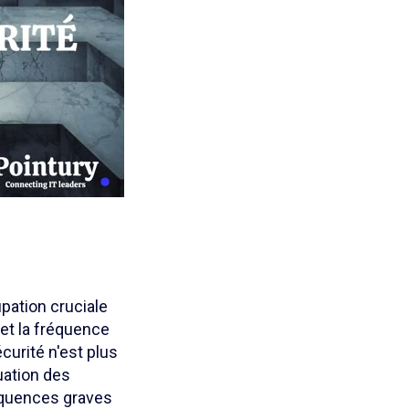
pation cruciale
 et la fréquence
urité n'est plus
nuation des
équences graves