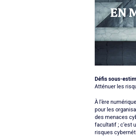
Défis sous-esti
Atténuer les ris
À l'ère numérique
pour les organisa
des menaces cybe
facultatif ; c'es
risques cybernét