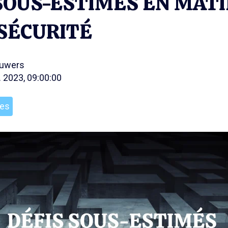
SOUS-ESTIMÉS EN MATI
SÉCURITÉ
ouwers
. 2023, 09:00:00
les