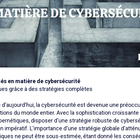
més en matière de cybersécurité
ques grâce à des stratégies complètes
 d'aujourd'hui, la cybersécurité est devenue une préoccu
tions du monde entier. Avec la sophistication croissante
rnétiques, disposer d'une stratégie robuste de cyberséc
t un impératif. L'importance d'une stratégie globale d'atté
iques ne peut être sous-estimée, étant donné les cons