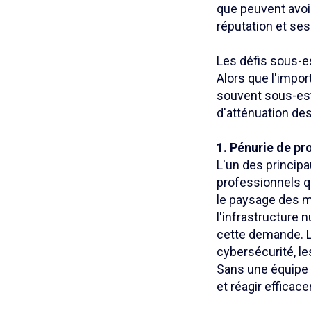
que peuvent avoir
réputation et ses
Les défis sous-e
Alors que l'impor
souvent sous-esti
d'atténuation des
1. Pénurie de pr
L'un des principa
professionnels q
le paysage des m
l'infrastructure 
cette demande. L
cybersécurité, le
Sans une équipe d
et réagir effic