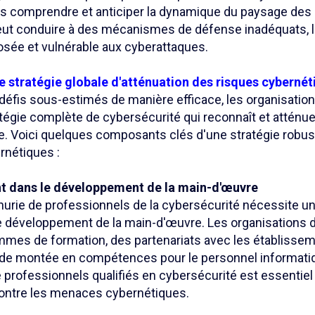
as comprendre et anticiper la dynamique du paysage de
ut conduire à des mécanismes de défense inadéquats, l
osée et vulnérable aux cyberattaques.
e stratégie globale d'atténuation des risques cyberné
 défis sous-estimés de manière efficace, les organisatio
atégie complète de cybersécurité qui reconnaît et atténu
e. Voici quelques composants clés d'une stratégie robus
rnétiques :
nt dans le développement de la main-d'œuvre
énurie de professionnels de la cybersécurité nécessite u
le développement de la main-d'œuvre. Les organisations d
mes de formation, des partenariats avec les établisse
es de montée en compétences pour le personnel informatiq
e professionnels qualifiés en cybersécurité est essentiel
ontre les menaces cybernétiques.