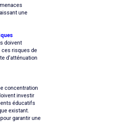
s menaces
aissant une
tiques
ns doivent
e ces risques de
te d'atténuation
ne concentration
oivent investir
ments éducatifs
ue existant.
 pour garantir une